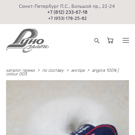
Санкт-Петербург П.С., Большой пр., 22-24
+7 (812) 233-67-18
+7 (953) 178-25-82
каталог пряжи
>
по составу
>
ангора
>
angora 100% |
colour 003