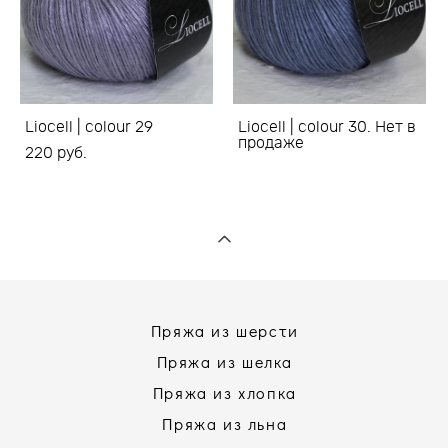
Liocell | colour 29
Liocell | colour 30. Нет в
продаже
220 pуб.
Пряжа из шерсти
Пряжа из шелка
Пряжа из хлопка
Пряжа из льна