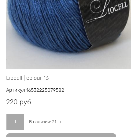
Liocell | colour 13
Артикул 16532225079582
220 pуб.
В наличии:
21
шт.