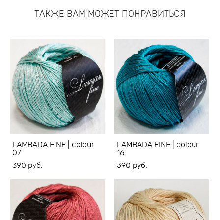
ТАКЖЕ ВАМ МОЖЕТ ПОНРАВИТЬСЯ
LAMBADA FINE | colour
LAMBADA FINE | colour
07
16
390 pуб.
390 pуб.