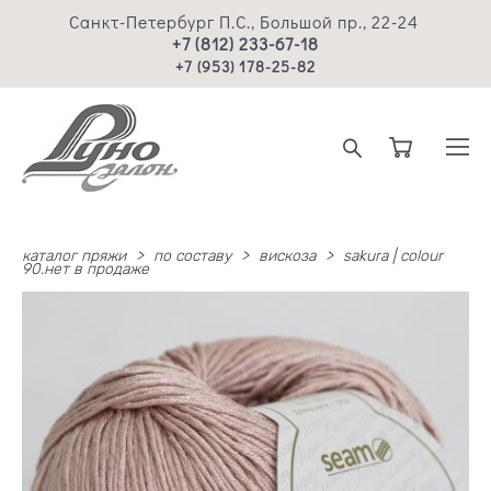
Санкт-Петербург П.С., Большой пр., 22-24
+7 (812) 233-67-18
+7 (953) 178-25-82
каталог пряжи
>
по составу
>
вискоза
>
sakura | colour
90.нет в продаже